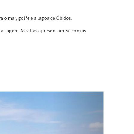
 o mar, golfe e a lagoa de Óbidos.
paisagem. As villas apresentam-se com as
Next