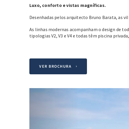
Luxo, conforto e vistas magníficas.
Desenhadas pelos arquitecto Bruno Barata, as vil
As linhas modernas acompanham o design de todo
tipologias V2, V3 e V4 e todas têm piscina privad
VER BROCHURA
Previous