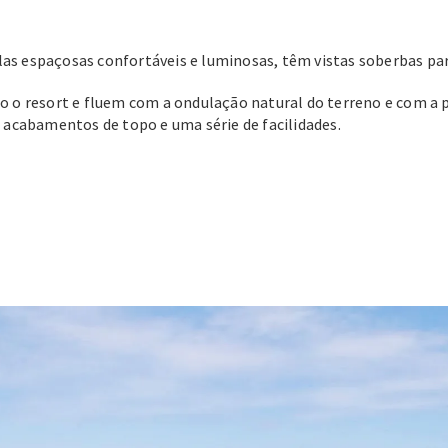
las espaçosas confortáveis e luminosas, têm vistas soberbas para
 o resort e fluem com a ondulação natural do terreno e com a 
a, acabamentos de topo e uma série de facilidades.