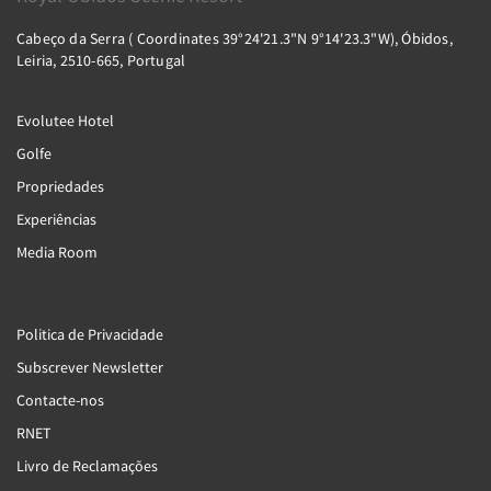
Cabeço da Serra ( Coordinates 39°24'21.3"N 9°14'23.3"W), Óbidos,
Leiria, 2510-665, Portugal
Evolutee Hotel
Golfe
Propriedades
Experiências
Media Room
Politica de Privacidade
Subscrever Newsletter
Contacte-nos
RNET
Livro de Reclamações