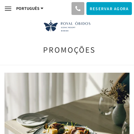
PORTUGUÊS
RESERVAR AGORA
Toggle
navigation
PROMOÇÕES