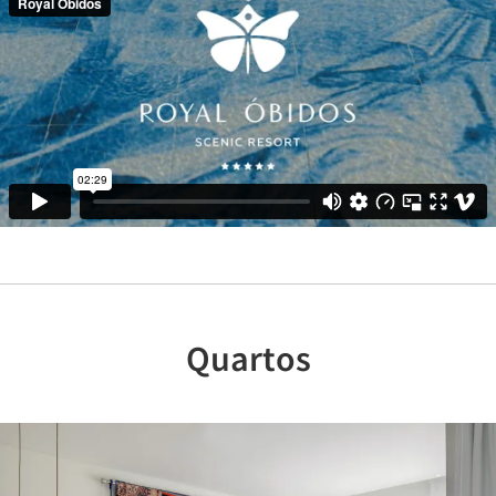
Quartos
Previous
Nex