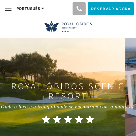
PORTUGUÊS
RESERVAR AGORA
Toggle
navigation
ROYAL ÓBIDOS SCENIC
RESORT
Onde o luxo e a tranquilidade se encontram com a natureza.