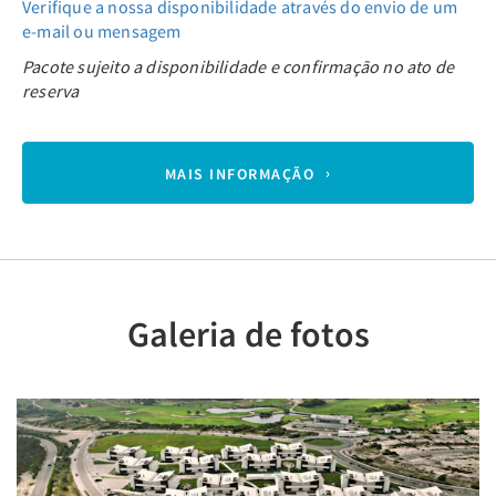
Verifique a nossa disponibilidade através do envio de um
e-mail ou mensagem
Pacote sujeito a disponibilidade e confirmação no ato de
reserva
MAIS INFORMAÇÃO
Galeria de fotos