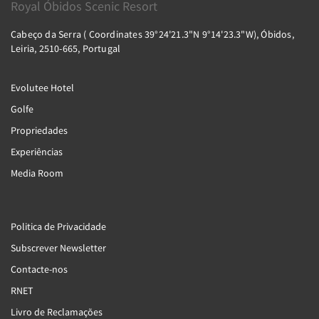
Royal Óbidos Scenic Resort
Cabeço da Serra ( Coordinates 39°24'21.3"N 9°14'23.3"W), Óbidos,
Leiria, 2510-665, Portugal
Evolutee Hotel
Golfe
Propriedades
Experiências
Media Room
Politica de Privacidade
Subscrever Newsletter
Contacte-nos
RNET
Livro de Reclamações