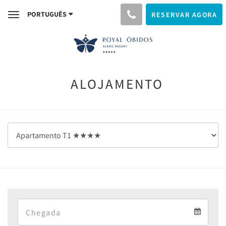
PORTUGUÊS
RESERVAR AGORA
Toggle
navigation
ALOJAMENTO
Arrival