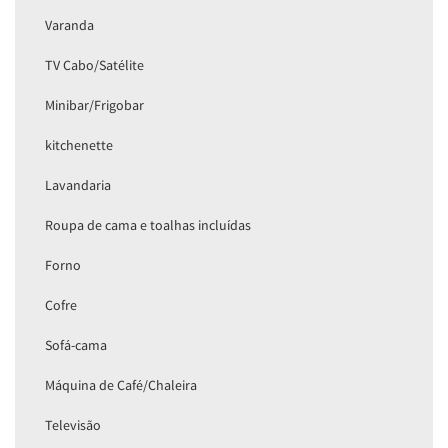
Varanda
TV Cabo/Satélite
Minibar/Frigobar
kitchenette
Lavandaria
Roupa de cama e toalhas incluídas
Forno
Cofre
Sofá-cama
Máquina de Café/Chaleira
Televisão