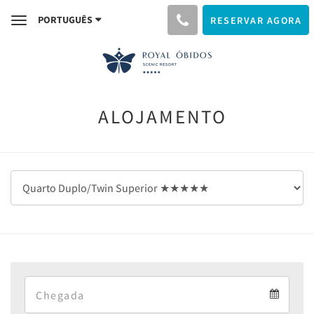
PORTUGUÊS
RESERVAR AGORA
Toggle
navigation
ALOJAMENTO
Arrival